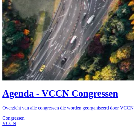
Agenda - VCCN Congressen
Overzicht van alle congressen die worden georganiseerd door VCCN
Congressen
VCCN