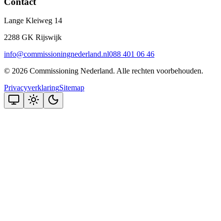
Contact
Lange Kleiweg 14
2288 GK Rijswijk
info@commissioningnederland.nl
088 401 06 46
©
2026
Commissioning Nederland
. Alle rechten voorbehouden.
Privacyverklaring
Sitemap