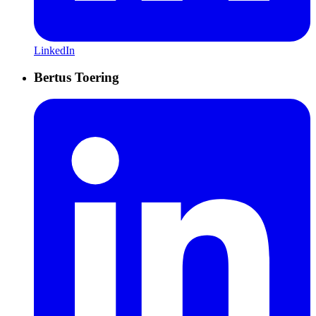
LinkedIn
Bertus Toering