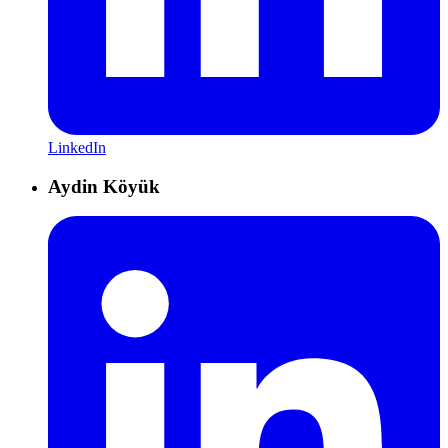
LinkedIn
Aydin Köyük