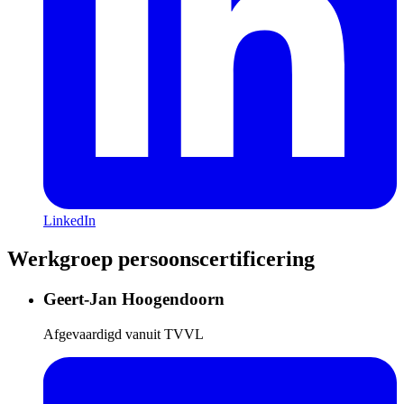
LinkedIn
Werkgroep persoonscertificering
Geert-Jan Hoogendoorn
Afgevaardigd vanuit TVVL