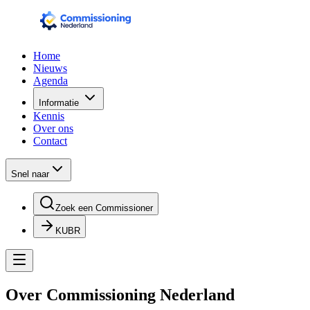
Home
Nieuws
Agenda
Informatie
Kennis
Over ons
Contact
Snel naar
Zoek een Commissioner
KUBR
Over Commissioning Nederland