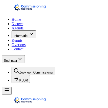
Home
Nieuws
Agenda
Informatie
Kennis
Over ons
Contact
Snel naar
Zoek een Commissioner
KUBR