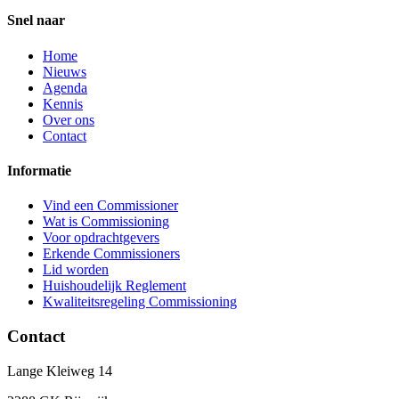
Snel naar
Home
Nieuws
Agenda
Kennis
Over ons
Contact
Informatie
Vind een Commissioner
Wat is Commissioning
Voor opdrachtgevers
Erkende Commissioners
Lid worden
Huishoudelijk Reglement
Kwaliteitsregeling Commissioning
Contact
Lange Kleiweg 14