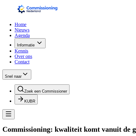
Home
Nieuws
Agenda
Informatie
Kennis
Over ons
Contact
Snel naar
Zoek een Commissioner
KUBR
Commissioning: kwaliteit komt vanuit de 