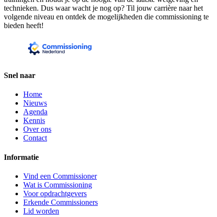
technieken. Dus waar wacht je nog op? Til jouw carrière naar het
volgende niveau en ontdek de mogelijkheden die commissioning te
bieden heeft!
Snel naar
Home
Nieuws
Agenda
Kennis
Over ons
Contact
Informatie
Vind een Commissioner
Wat is Commissioning
Voor opdrachtgevers
Erkende Commissioners
Lid worden