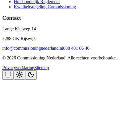
Huishoudelijk Reglement
Kwaliteitsregeling Commissioning
Contact
Lange Kleiweg 14
2288 GK Rijswijk
info@commissioningnederland.nl
088 401 06 46
©
2026
Commissioning Nederland
. Alle rechten voorbehouden.
Privacyverklaring
Sitemap