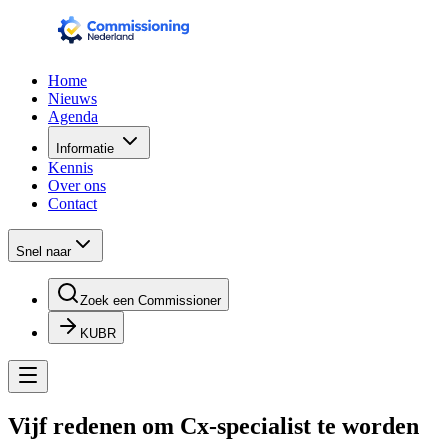
Home
Nieuws
Agenda
Informatie
Kennis
Over ons
Contact
Snel naar
Zoek een Commissioner
KUBR
Vijf redenen om Cx-specialist te worden